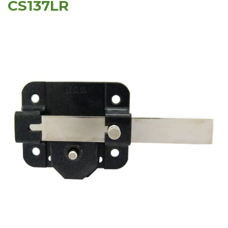
CS137LR