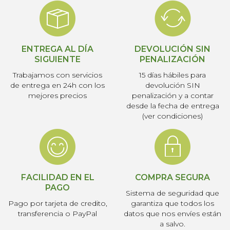
ENTREGA AL DÍA
DEVOLUCIÓN SIN
SIGUIENTE
PENALIZACIÓN
Trabajamos con servicios
15 días hábiles para
de entrega en 24h con los
devolución SIN
mejores precios
penalización y a contar
desde la fecha de entrega
(ver condiciones)
FACILIDAD EN EL
COMPRA SEGURA
PAGO
Sistema de seguridad que
Pago por tarjeta de credito,
garantiza que todos los
transferencia o PayPal
datos que nos envíes están
a salvo.