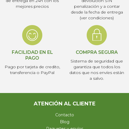
de entrega en 24h con los
devolución SIN
mejores precios
penalización y a contar
desde la fecha de entrega
(ver condiciones)
FACILIDAD EN EL
COMPRA SEGURA
PAGO
Sistema de seguridad que
Pago por tarjeta de credito,
garantiza que todos los
transferencia o PayPal
datos que nos envíes están
a salvo.
ATENCIÓN AL CLIENTE
Contacto
Blog
Paquetes y envíos