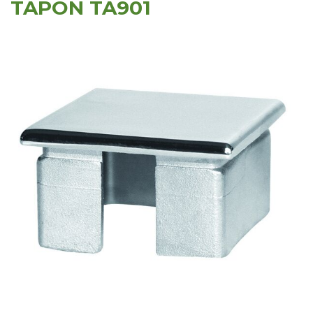
TAPÓN TA901