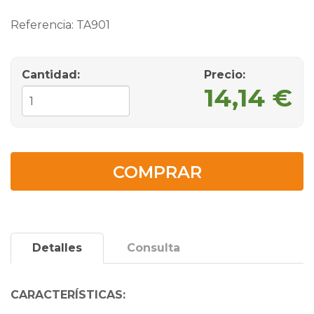
Referencia:
TA901
Cantidad:
Precio:
14,14 €
COMPRAR
Detalles
Consulta
CARACTERÍSTICAS: