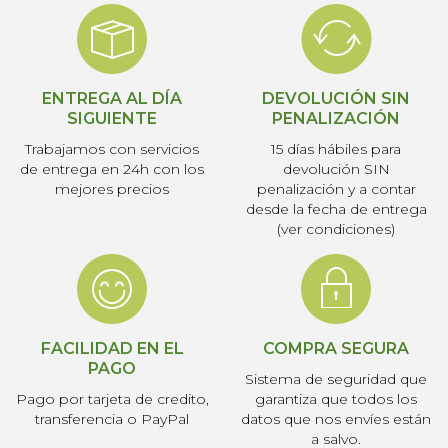
ENTREGA AL DÍA
DEVOLUCIÓN SIN
SIGUIENTE
PENALIZACIÓN
Trabajamos con servicios
15 días hábiles para
de entrega en 24h con los
devolución SIN
mejores precios
penalización y a contar
desde la fecha de entrega
(ver condiciones)
FACILIDAD EN EL
COMPRA SEGURA
PAGO
Sistema de seguridad que
Pago por tarjeta de credito,
garantiza que todos los
transferencia o PayPal
datos que nos envíes están
a salvo.