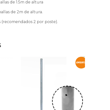
llas de 1.5m de altura
allas de 2m de altura.
s (recomendados 2 por poste).
S
OFERTA