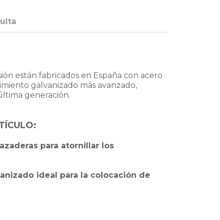
ulta
rsión están fabricados en España con acero
rimiento galvanizado más avanzado,
última generación.
TÍCULO:
zaderas para atornillar los
anizado ideal para la colocación de