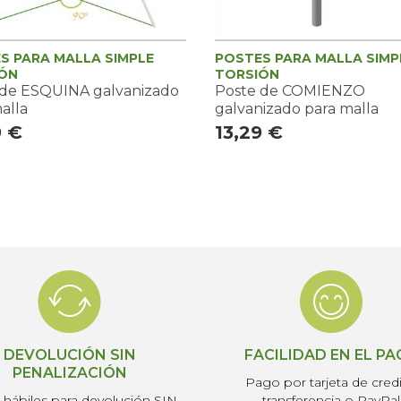
S PARA MALLA SIMPLE
POSTES PARA MALLA SIMP
ÓN
TORSIÓN
 de ESQUINA galvanizado
Poste de COMIENZO
alla
galvanizado para malla
9 €
13,29 €
DEVOLUCIÓN SIN
FACILIDAD EN EL P
PENALIZACIÓN
Pago por tarjeta de credi
s hábiles para devolución SIN
transferencia o PayPal