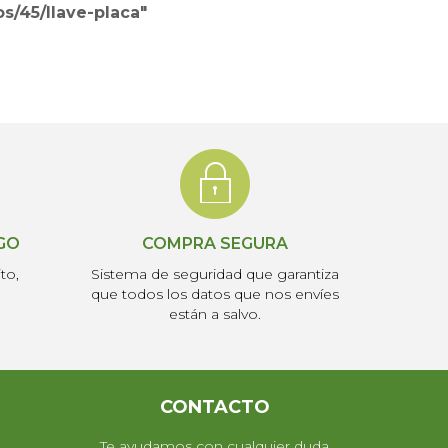
s/45/llave-placa"
AGO
COMPRA SEGURA
to,
Sistema de seguridad que garantiza
que todos los datos que nos envíes
están a salvo.
CONTACTO
Te ayudamos con cualquier duda