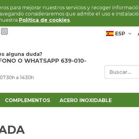
ceros para mejorar nuestros servicios y recoger informaci
navegando consideraremos que admite el uso e instalaci
 nuestra
Política de cookies
.
ESP
es alguna duda?
FONO O WHATSAPP 639-010-
 07:30h a 14:30h
COMPLEMENTOS
ACERO INOXIDABLE
RADA