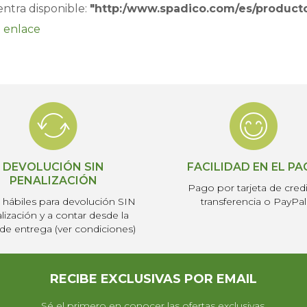
ntra disponible:
"http:/www.spadico.com/es/producto
 enlace
DEVOLUCIÓN SIN
FACILIDAD EN EL P
PENALIZACIÓN
Pago por tarjeta de credi
s hábiles para devolución SIN
transferencia o PayPal
lización y a contar desde la
de entrega (ver condiciones)
RECIBE EXCLUSIVAS POR EMAIL
Sé el primero en conocer las ofertas exclusivas,