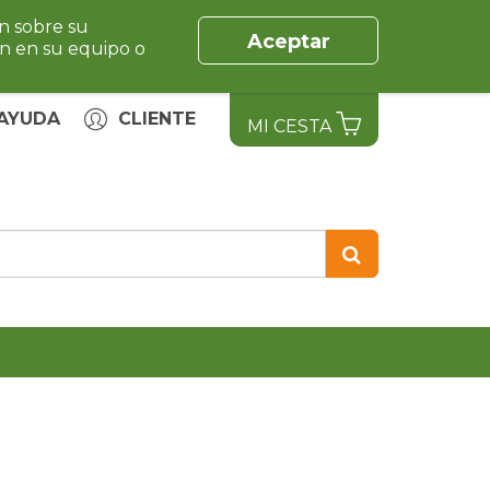
ón sobre su
Aceptar
ón en su equipo o
AYUDA
CLIENTE
MI CESTA