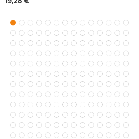
19,28 €