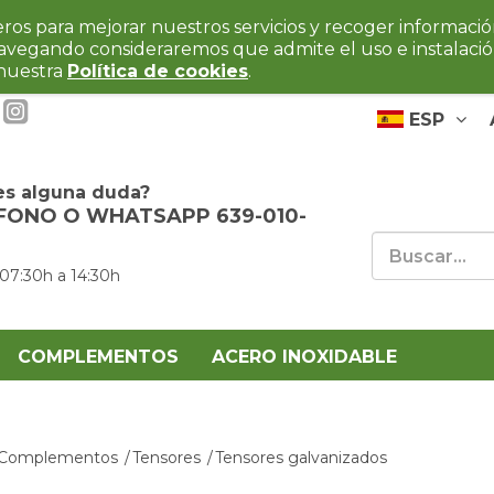
ceros para mejorar nuestros servicios y recoger informaci
navegando consideraremos que admite el uso e instalaci
 nuestra
Política de cookies
.
ESP
es alguna duda?
FONO O WHATSAPP 639-010-
 07:30h a 14:30h
COMPLEMENTOS
ACERO INOXIDABLE
Complementos
Tensores
Tensores galvanizados