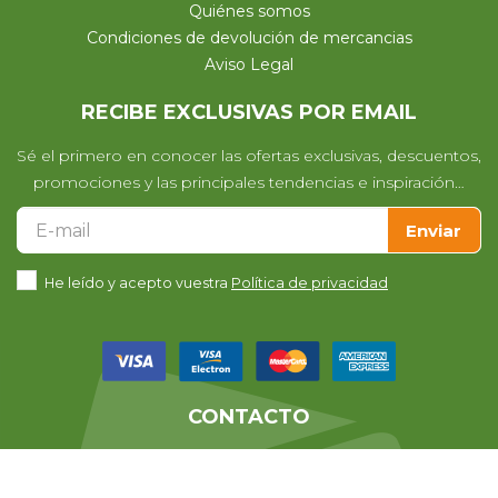
Quiénes somos
Condiciones de devolución de mercancias
Aviso Legal
RECIBE EXCLUSIVAS POR EMAIL
Sé el primero en conocer las ofertas exclusivas, descuentos,
promociones y las principales tendencias e inspiración…
Enviar
He leído y acepto vuestra
Política de privacidad
CONTACTO
Te ayudamos con cualquier duda
que te pueda surgir en tu compra.