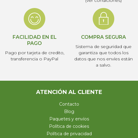
(ver condiciones)
FACILIDAD EN EL
COMPRA SEGURA
PAGO
Sistema de seguridad que
Pago por tarjeta de credito,
garantiza que todos los
transferencia o PayPal
datos que nos envíes están
a salvo.
ATENCIÓN AL CLIENTE
Contacto
Blog
Paquetes y envíos
Política de cookies
Política de privacidad