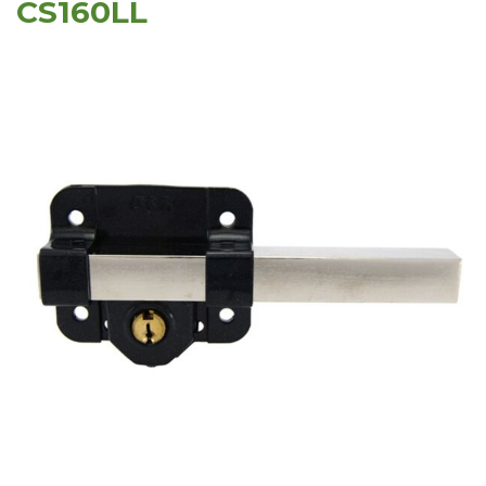
CS160LL