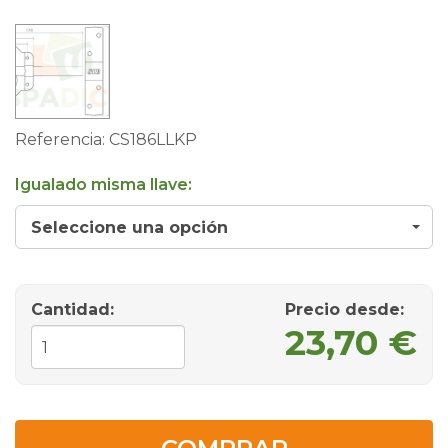
Referencia:
CS186LLKP
Igualado misma llave:
Seleccione una opción
Cantidad:
Precio desde
:
23,70 €