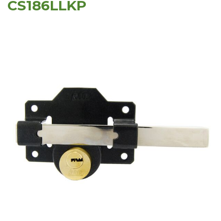
CS186LLKP