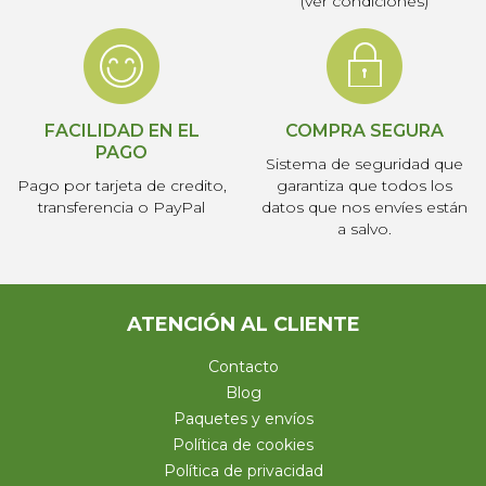
(ver condiciones)
FACILIDAD EN EL
COMPRA SEGURA
PAGO
Sistema de seguridad que
Pago por tarjeta de credito,
garantiza que todos los
transferencia o PayPal
datos que nos envíes están
a salvo.
ATENCIÓN AL CLIENTE
Contacto
Blog
Paquetes y envíos
Política de cookies
Política de privacidad