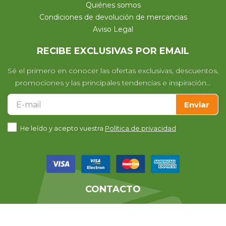
Quiénes somos
Condiciones de devolución de mercancias
Aviso Legal
RECIBE EXCLUSIVAS POR EMAIL
Sé el primero en conocer las ofertas exclusivas, descuentos,
promociones y las principales tendencias e inspiración…
Enviar
He leído y acepto vuestra
Política de privacidad
CONTACTO
Te ayudamos con cualquier duda
que te pueda surgir en tu compra.