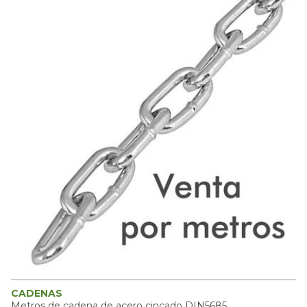
CADENAS
Metros de cadena de acero cincado DIN5685