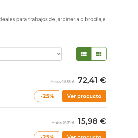
eales para trabajos de jardineria o brocilaje
72,41 €
Antes 96,55 €
-25%
Ver producto
15,98 €
Antes 21,31 €
-25%
Ver producto