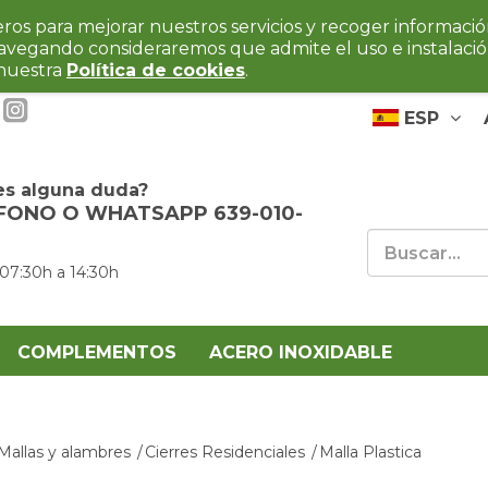
ceros para mejorar nuestros servicios y recoger informaci
navegando consideraremos que admite el uso e instalaci
 nuestra
Política de cookies
.
ESP
es alguna duda?
FONO O WHATSAPP 639-010-
 07:30h a 14:30h
COMPLEMENTOS
ACERO INOXIDABLE
Mallas y alambres
Cierres Residenciales
Malla Plastica