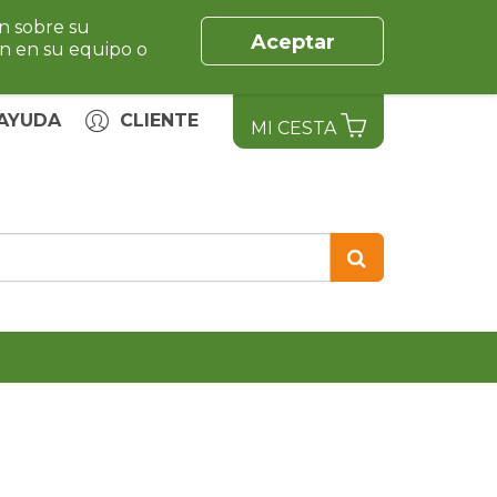
ón sobre su
Aceptar
ón en su equipo o
AYUDA
CLIENTE
MI CESTA